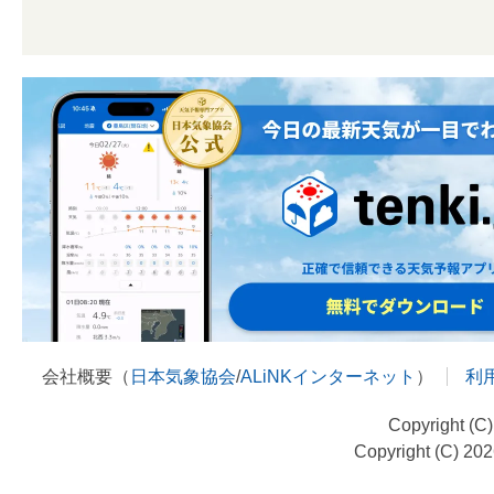
会社概要（
日本気象協会
/
ALiNKインターネット
）
利
Copyright (C
Copyright (C) 20