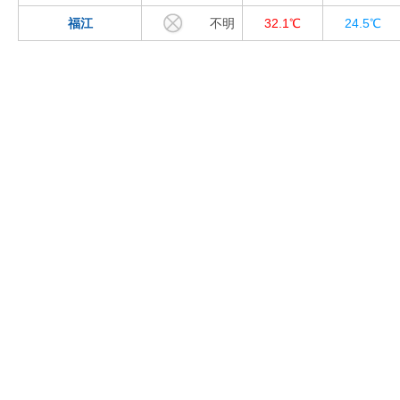
福江
不明
32.1℃
24.5℃