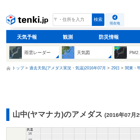
tenki.jp
検索
現在地
天気予報
観測
防災情報
雨雲レーダー
天気図
PM2
トップ
過去天気(アメダス実況・気温)2016年07月
29日
関東・
山中(ヤマナカ)のアメダス
(2016年07月2