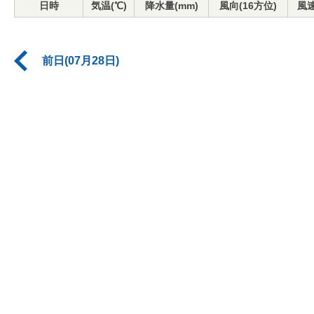
日時
気温(℃)
降水量(mm)
風向(16方位)
風速
前日(07月28日)