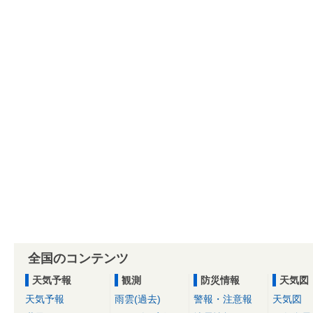
全国のコンテンツ
天気予報
観測
防災情報
天気図
天気予報
雨雲(過去)
警報・注意報
天気図