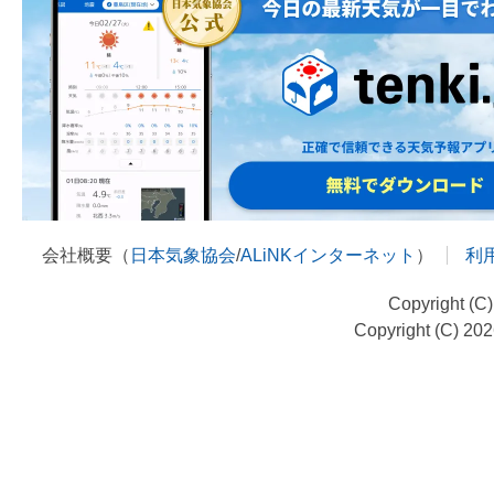
会社概要（
日本気象協会
/
ALiNKインターネット
）
利
Copyright (C
Copyright (C) 20