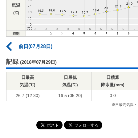
気温
(℃)
時刻
前日(07月28日)
記録
(2016年07月29日)
日最高
日最低
日積算
気温(℃)
気温(℃)
降水量(mm)
26.7 (12:30)
16.5 (05:20)
0.0
※日最高気温・