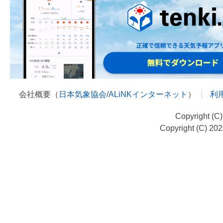
会社概要（
日本気象協会
/
ALiNKインターネット
）
利
Copyright (C
Copyright (C) 20