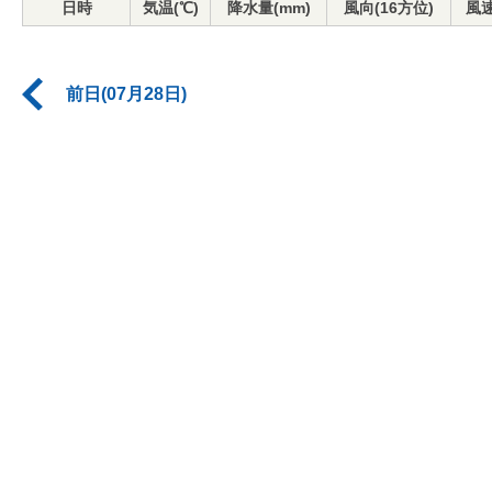
日時
気温(℃)
降水量(mm)
風向(16方位)
風速
前日(07月28日)