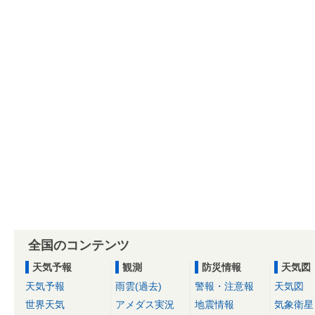
全国のコンテンツ
天気予報
観測
防災情報
天気図
天気予報
雨雲(過去)
警報・注意報
天気図
世界天気
アメダス実況
地震情報
気象衛星