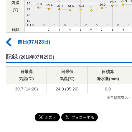
気温
(℃)
時刻
前日(07月28日)
記録
(2016年07月29日)
日最高
日最低
日積算
気温(℃)
気温(℃)
降水量(mm)
30.7 (14:20)
24.0 (05:20)
0.0
※日最高気温・