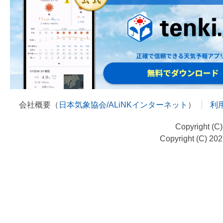
会社概要（
日本気象協会
/
ALiNKインターネット
）
利
Copyright (C
Copyright (C) 20