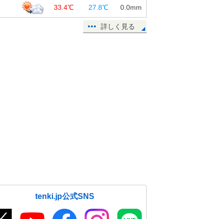
覇
33.4℃
27.8℃
0.0
mm
詳しく見る
tenki.jp公式SNS