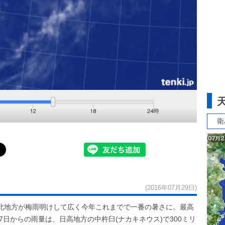
衛
(2016年07月29日)
北地方が梅雨明けして広く今年これまでで一番の暑さに。最高
7日からの雨量は、日高地方の中杵臼(ナカキネウス)で300ミリ