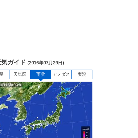
天気ガイド
(2016年07月29日)
星
天気図
雨雲
アメダス
実況