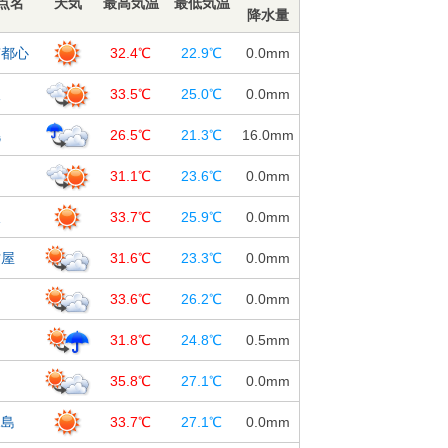
点名
天気
最高気温
最低気温
降水量
京都心
32.4℃
22.9℃
0.0
mm
阪
33.5℃
25.0℃
0.0
mm
幌
26.5℃
21.3℃
16.0
mm
台
31.1℃
23.6℃
0.0
mm
沢
33.7℃
25.9℃
0.0
mm
古屋
31.6℃
23.3℃
0.0
mm
島
33.6℃
26.2℃
0.0
mm
知
31.8℃
24.8℃
0.5
mm
岡
35.8℃
27.1℃
0.0
mm
児島
33.7℃
27.1℃
0.0
mm