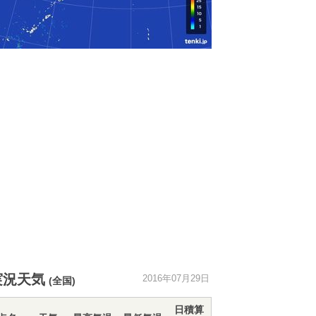
実況天気
2016年07月29日
(全国)
日積算