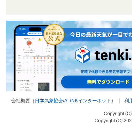
会社概要（
日本気象協会
/
ALiNKインターネット
）
利
Copyright (C
Copyright (C) 20