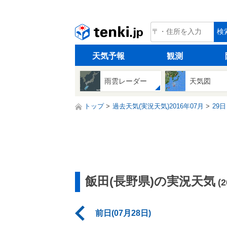
tenki.jp
検
天気予報
観測
雨雲レーダー
天気図
トップ
過去天気(実況天気)2016年07月
29日
飯田(長野県)の実況天気
(
前日(07月28日)