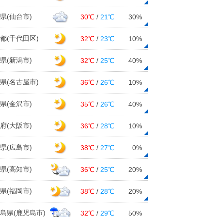
県(仙台市)
30℃
/
21℃
30%
都(千代田区)
32℃
/
23℃
10%
県(新潟市)
32℃
/
25℃
40%
県(名古屋市)
36℃
/
26℃
10%
県(金沢市)
35℃
/
26℃
40%
府(大阪市)
36℃
/
28℃
10%
県(広島市)
38℃
/
27℃
0%
県(高知市)
36℃
/
25℃
20%
県(福岡市)
38℃
/
28℃
20%
島県(鹿児島市)
32℃
/
29℃
50%