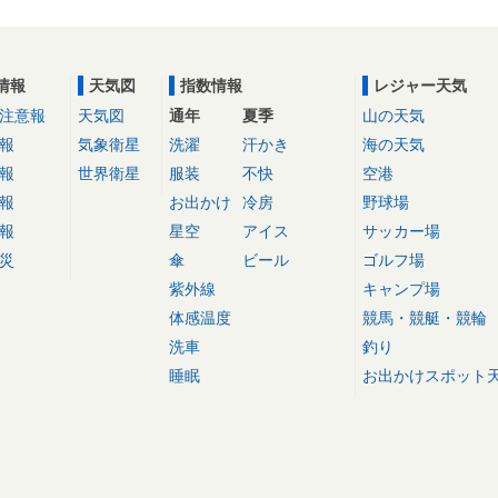
情報
天気図
指数情報
レジャー天気
注意報
天気図
通年
夏季
山の天気
報
気象衛星
洗濯
汗かき
海の天気
報
世界衛星
服装
不快
空港
報
お出かけ
冷房
野球場
報
星空
アイス
サッカー場
災
傘
ビール
ゴルフ場
紫外線
キャンプ場
体感温度
競馬・競艇・競輪
洗車
釣り
睡眠
お出かけスポット