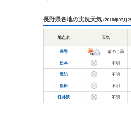
長野県各地の実況天気
(2016年07月2
地点名
天気
長野
晴のち曇
松本
不明
諏訪
不明
飯田
不明
軽井沢
不明