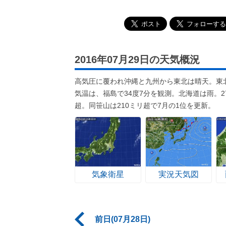
2016年07月29日の天気概況
高気圧に覆われ沖縄と九州から東北は晴天。東
気温は、福島で34度7分を観測。北海道は雨。2
超。同笹山は210ミリ超で7月の1位を更新。
気象衛星
実況天気図
前日(07月28日)