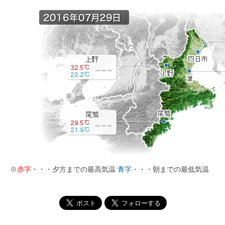
※
赤字
・・・夕方までの最高気温
青字
・・・朝までの最低気温