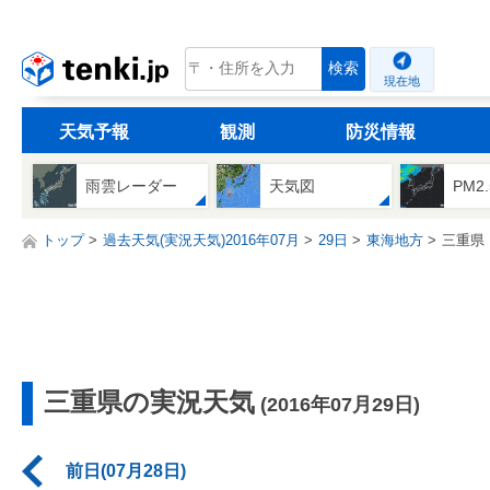
tenki.jp
検索
現在地
天気予報
観測
防災情報
雨雲レーダー
天気図
PM2
トップ
過去天気(実況天気)2016年07月
29日
東海地方
三重県
三重県の実況天気
(2016年07月29日)
前日(07月28日)