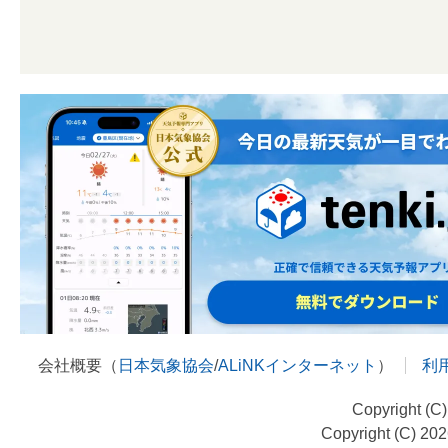
会社概要（
日本気象協会
/
ALiNKインターネット
）
利
Copyright (C
Copyright (C) 20