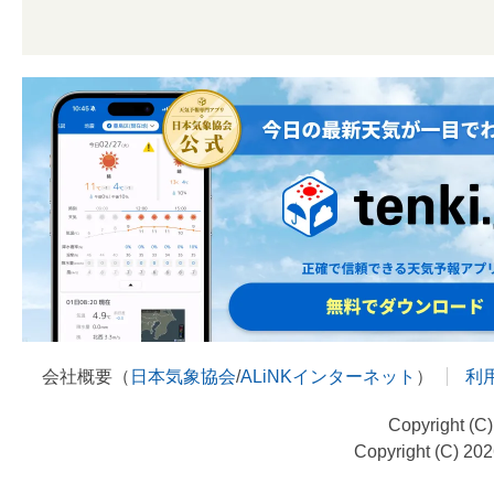
会社概要（
日本気象協会
/
ALiNKインターネット
）
利
Copyright (C
Copyright (C) 20