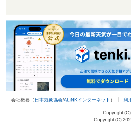
会社概要（
日本気象協会
/
ALiNKインターネット
）
利
Copyright (C
Copyright (C) 20