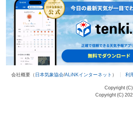
会社概要（
日本気象協会
/
ALiNKインターネット
）
利
Copyright (C
Copyright (C) 20