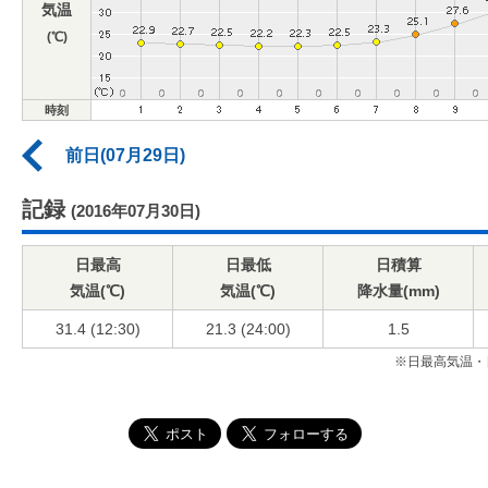
気温
(℃)
時刻
前日(07月29日)
記録
(2016年07月30日)
日最高
日最低
日積算
気温(℃)
気温(℃)
降水量(mm)
31.4 (12:30)
21.3 (24:00)
1.5
※日最高気温・