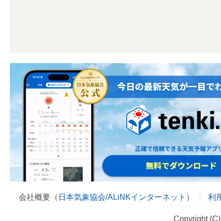
会社概要（
日本気象協会
/
ALiNKインターネット
）
利
Copyright (C