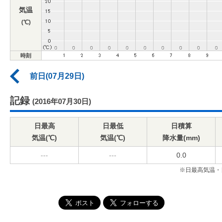
気温
(℃)
時刻
前日(07月29日)
記録
(2016年07月30日)
日最高
日最低
日積算
気温(℃)
気温(℃)
降水量(mm)
---
---
0.0
※日最高気温・