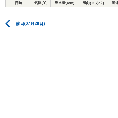
日時
気温(℃)
降水量(mm)
風向(16方位)
風速
前日(07月29日)