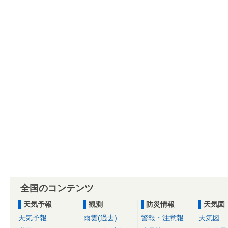
全国のコンテンツ
天気予報
観測
防災情報
天気図
天気予報
雨雲(過去)
警報・注意報
天気図