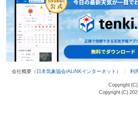
会社概要（
日本気象協会
/
ALiNKインターネット
）
利
Copyright (C
Copyright (C) 20