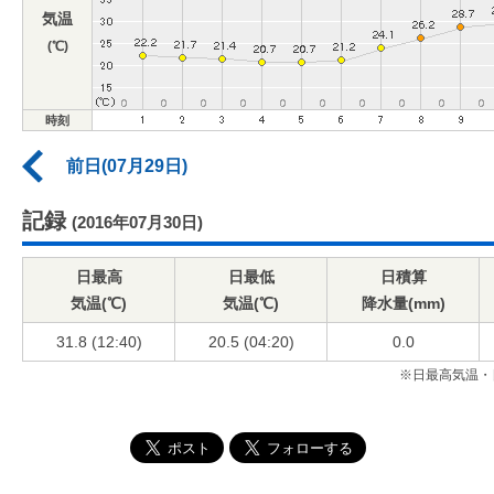
気温
(℃)
時刻
前日(07月29日)
記録
(2016年07月30日)
日最高
日最低
日積算
気温(℃)
気温(℃)
降水量(mm)
31.8 (12:40)
20.5 (04:20)
0.0
※日最高気温・