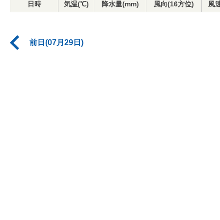
日時
気温(℃)
降水量(mm)
風向(16方位)
風速
前日(07月29日)