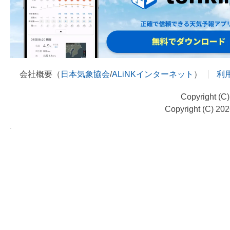
会社概要（
日本気象協会
/
ALiNKインターネット
）
利
Copyright (C
Copyright (C) 20