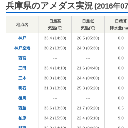
兵庫県のアメダス実況
(2016年0
日最高
日最低
日積算
地点名
気温(℃)
気温(℃)
降水量(m
神戸
33.4 (14:30)
26.5 (05:30)
0.0
神戸空港
30.2 (13:50)
24.9 (05:30)
0.0
西宮
---
---
0.0
三田
33.4 (14:10)
21.6 (04:40)
0.0
三木
30.9 (14:30)
24.4 (04:00)
0.0
明石
31.3 (13:30)
25.3 (05:20)
0.0
後川
---
---
0.0
西脇
33.6 (13:30)
21.7 (05:20)
0.5
柏原
34.2 (15:50)
22.4 (05:10)
9.0
郡家
32.0 (14:10)
23.9 (04:20)
0.0