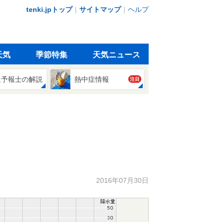
tenki.jpトップ
｜
サイトマップ
｜
ヘルプ
天気
季節特集
天気ニュース
象予報士の解説
熱中症情報
注目
2016年07月30日