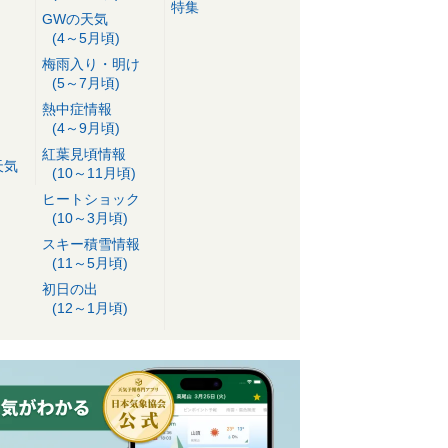
特集
GWの天気
(4～5月頃)
梅雨入り・明け
(5～7月頃)
熱中症情報
(4～9月頃)
紅葉見頃情報
天気
(10～11月頃)
ヒートショック
(10～3月頃)
スキー積雪情報
(11～5月頃)
初日の出
(12～1月頃)