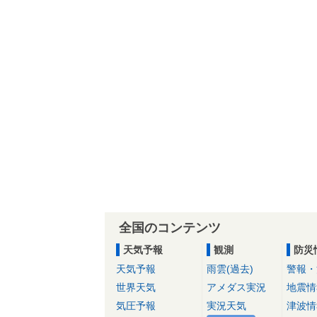
全国のコンテンツ
天気予報
観測
防災
天気予報
雨雲(過去)
警報・
世界天気
アメダス実況
地震情
気圧予報
実況天気
津波情