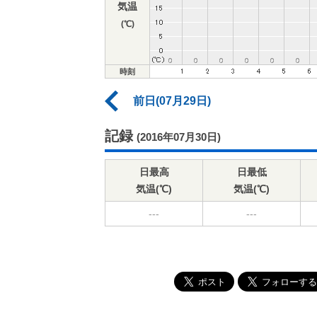
気温
(℃)
時刻
前日(07月29日)
記録
(2016年07月30日)
日最高
日最低
気温(℃)
気温(℃)
---
---