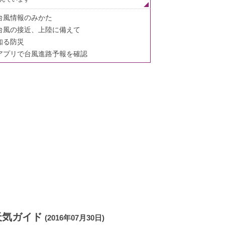
台風情報のみかた
台風の接近、上陸に備えて
知る防災
アプリで台風進路予報を確認
天気ガイド
(2016年07月30日)