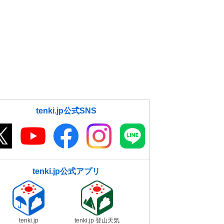
tenki.jp公式SNS
tenki.jp公式アプリ
tenki.jp
tenki.jp 登山天気