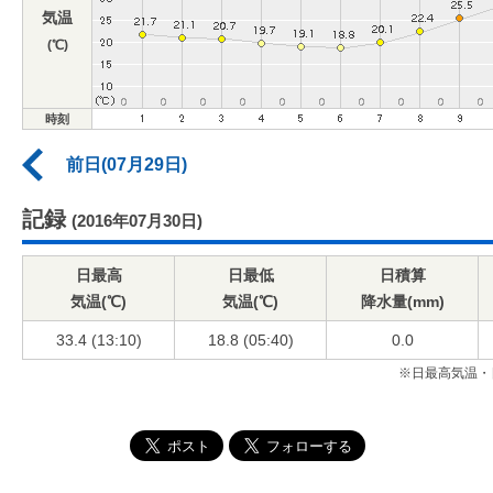
気温
(℃)
時刻
前日(07月29日)
記録
(2016年07月30日)
日最高
日最低
日積算
気温(℃)
気温(℃)
降水量(mm)
33.4 (13:10)
18.8 (05:40)
0.0
※日最高気温・