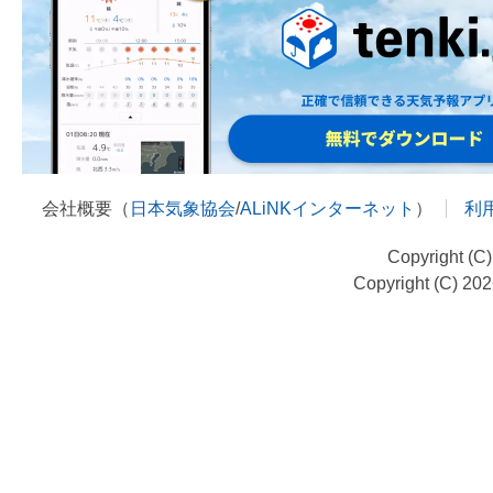
会社概要（
日本気象協会
/
ALiNKインターネット
）
利
Copyright (C
Copyright (C) 20