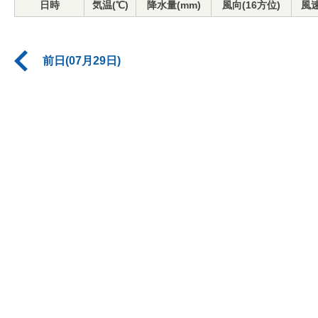
日時
気温(℃)
降水量(mm)
風向(16方位)
風速
前日(07月29日)