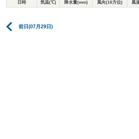
日時
気温(℃)
降水量(mm)
風向(16方位)
風速
前日(07月29日)