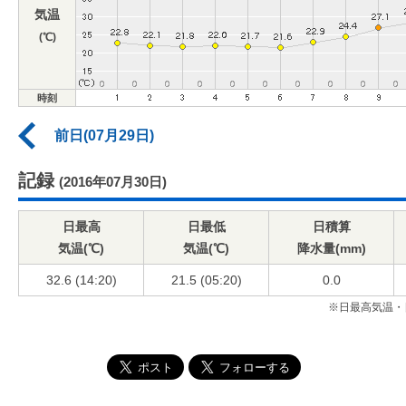
気温
(℃)
時刻
前日(07月29日)
記録
(2016年07月30日)
日最高
日最低
日積算
気温(℃)
気温(℃)
降水量(mm)
32.6 (14:20)
21.5 (05:20)
0.0
※日最高気温・