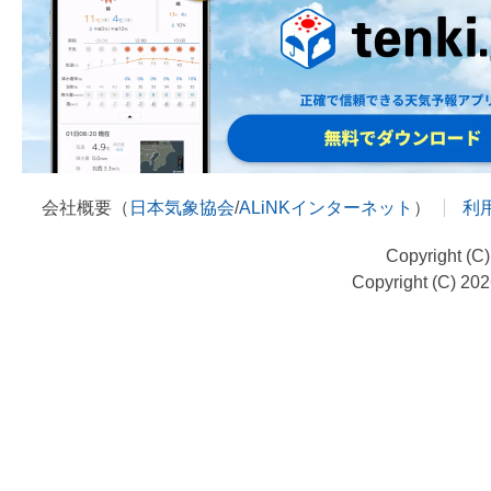
会社概要（
日本気象協会
/
ALiNKインターネット
）
利
Copyright (C
Copyright (C) 20