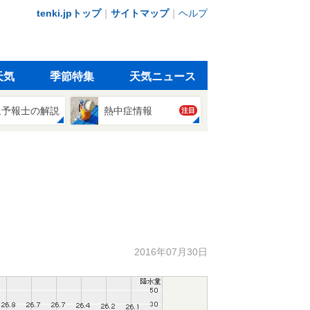
tenki.jpトップ
｜
サイトマップ
｜
ヘルプ
天気
季節特集
天気ニュース
象予報士の解説
熱中症情報
注目
2016年07月30日