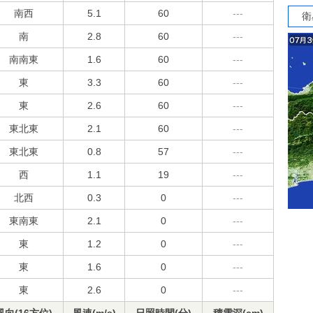
南西
5.1
60
---
衛
南
2.8
60
---
南南東
1.6
60
---
東
3.3
60
---
東
2.6
60
---
東北東
2.1
60
---
東北東
0.8
57
---
西
1.1
19
---
北西
0.3
0
---
東南東
2.1
0
---
東
1.2
0
---
東
1.6
0
---
東
2.6
0
---