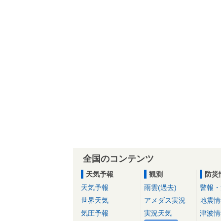
全国のコンテンツ
天気予報
観測
防災
天気予報
雨雲(過去)
警報・
世界天気
アメダス実況
地震情
気圧予報
実況天気
津波情