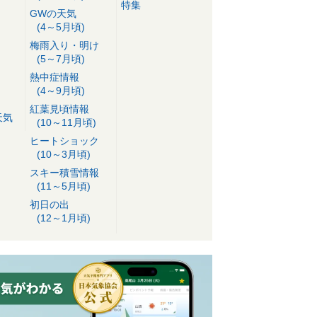
特集
GWの天気
(4～5月頃)
梅雨入り・明け
(5～7月頃)
熱中症情報
(4～9月頃)
紅葉見頃情報
天気
(10～11月頃)
ヒートショック
(10～3月頃)
スキー積雪情報
(11～5月頃)
初日の出
(12～1月頃)