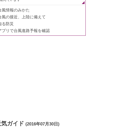
台風情報のみかた
台風の接近、上陸に備えて
知る防災
アプリで台風進路予報を確認
天気ガイド
(2016年07月30日)