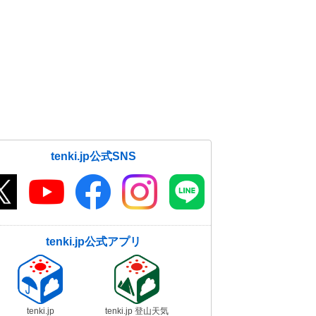
tenki.jp公式SNS
tenki.jp公式アプリ
tenki.jp
tenki.jp 登山天気