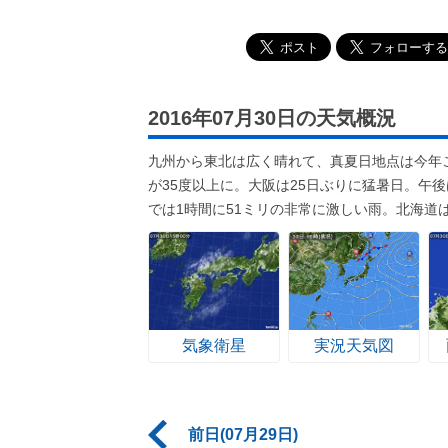
2016年07月30日の天気概況
九州から東北は広く晴れて、真夏日地点は今年
が35度以上に。大阪は25日ぶりに猛暑日。午
では1時間に51ミリの非常に激しい雨。北海道
気象衛星
実況天気図
前日(07月29日)