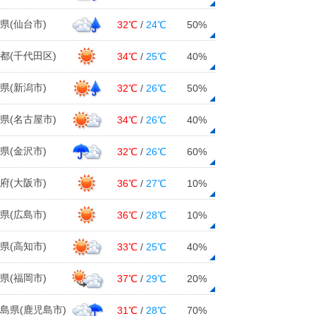
県(仙台市)
32℃
/
24℃
50%
都(千代田区)
34℃
/
25℃
40%
県(新潟市)
32℃
/
26℃
50%
県(名古屋市)
34℃
/
26℃
40%
県(金沢市)
32℃
/
26℃
60%
府(大阪市)
36℃
/
27℃
10%
県(広島市)
36℃
/
28℃
10%
県(高知市)
33℃
/
25℃
40%
県(福岡市)
37℃
/
29℃
20%
島県(鹿児島市)
31℃
/
28℃
70%