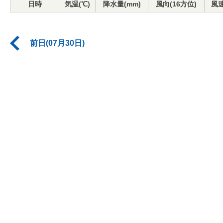
日時
気温(℃)
降水量(mm)
風向(16方位)
風速
前日(07月30日)