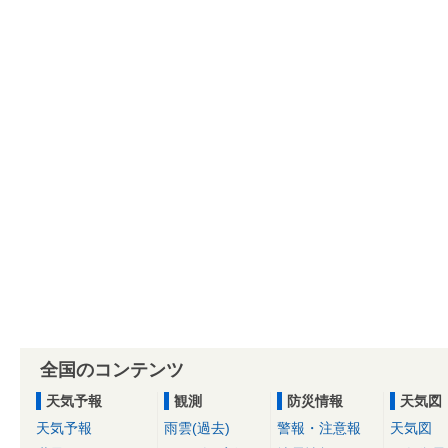
全国のコンテンツ
天気予報
観測
防災情報
天気図
天気予報
雨雲(過去)
警報・注意報
天気図