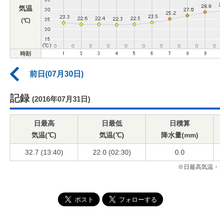
気温
(℃)
時刻
前日(07月30日)
記録
(2016年07月31日)
日最高
日最低
日積算
気温(℃)
気温(℃)
降水量(mm)
32.7 (13:40)
22.0 (02:30)
0.0
※日最高気温・