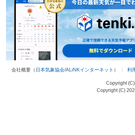
会社概要（
日本気象協会
/
ALiNKインターネット
）
利
Copyright (C
Copyright (C) 20