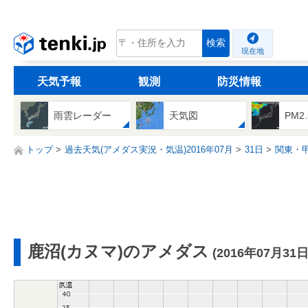
tenki.jp
検索
現在地
天気予報
観測
防災情報
雨雲レーダー
天気図
PM2
トップ
過去天気(アメダス実況・気温)2016年07月
31日
関東・
鹿沼(カヌマ)のアメダス
(2016年07月31日