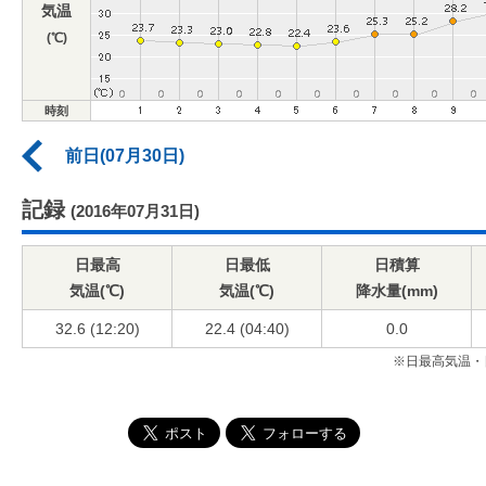
気温
(℃)
時刻
前日(07月30日)
記録
(2016年07月31日)
日最高
日最低
日積算
気温(℃)
気温(℃)
降水量(mm)
32.6 (12:20)
22.4 (04:40)
0.0
※日最高気温・