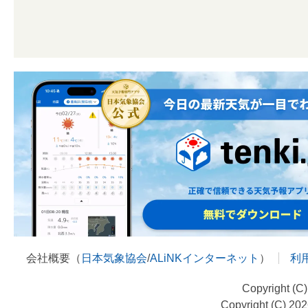
会社概要（
日本気象協会
/
ALiNKインターネット
）
利
Copyright (C
Copyright (C) 20