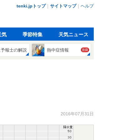
tenki.jpトップ
｜
サイトマップ
｜
ヘルプ
天気
季節特集
天気ニュース
象予報士の解説
熱中症情報
注目
2016年07月31日