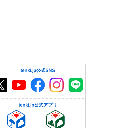
tenki.jp公式SNS
tenki.jp公式アプリ