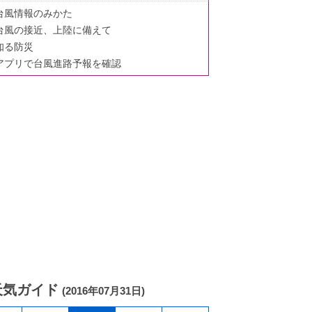
台風情報のみかた
台風の接近、上陸に備えて
知る防災
アプリで台風進路予報を確認
天気ガイド
(2016年07月31日)