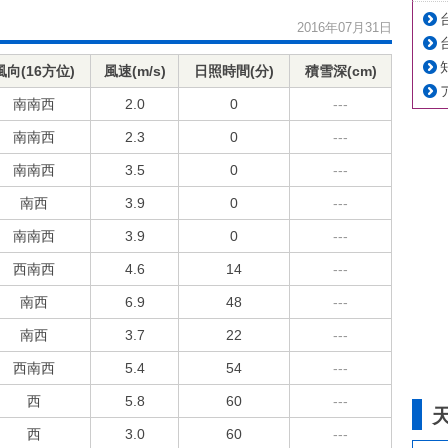
2016年07月31日
風向(16方位)
風速(m/s)
日照時間(分)
積雪深(cm)
南南西
2.0
0
---
南南西
2.3
0
---
南南西
3.5
0
---
南西
3.9
0
---
南南西
3.9
0
---
西南西
4.6
14
---
南西
6.9
48
---
南西
3.7
22
---
西南西
5.4
54
---
西
5.8
60
---
西
3.0
60
---