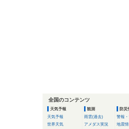
全国のコンテンツ
天気予報
観測
防災
天気予報
雨雲(過去)
警報・
世界天気
アメダス実況
地震情