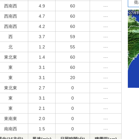
衛
西南西
4.9
60
---
西南西
4.7
60
---
西南西
4.2
60
---
西
3.7
59
---
北
1.2
55
---
東北東
1.4
60
---
東
3.1
60
---
東
3.1
20
---
東北東
2.7
0
---
東
3.1
0
---
東
2.1
0
---
東南東
2.0
0
---
南南西
1.5
0
---