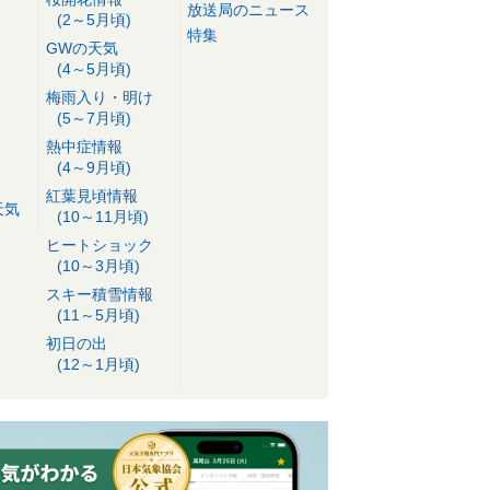
放送局のニュース
(2～5月頃)
特集
GWの天気
(4～5月頃)
梅雨入り・明け
(5～7月頃)
熱中症情報
(4～9月頃)
紅葉見頃情報
天気
(10～11月頃)
ヒートショック
(10～3月頃)
スキー積雪情報
(11～5月頃)
初日の出
(12～1月頃)