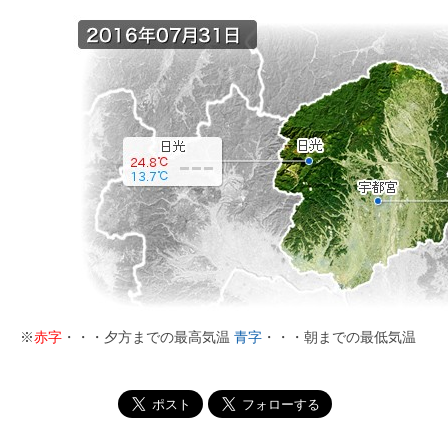
※
赤字
・・・夕方までの最高気温
青字
・・・朝までの最低気温