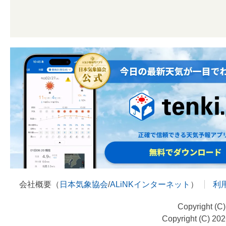
会社概要（
日本気象協会
/
ALiNKインターネット
）
利
Copyright (C
Copyright (C) 20