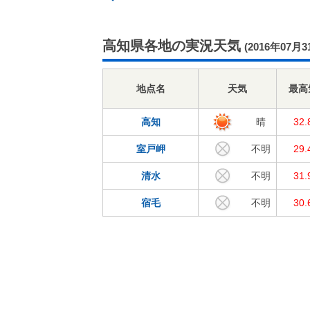
高知県各地の実況天気
(2016年07月3
地点名
天気
最高
高知
晴
32
室戸岬
不明
29
清水
不明
31
宿毛
不明
30