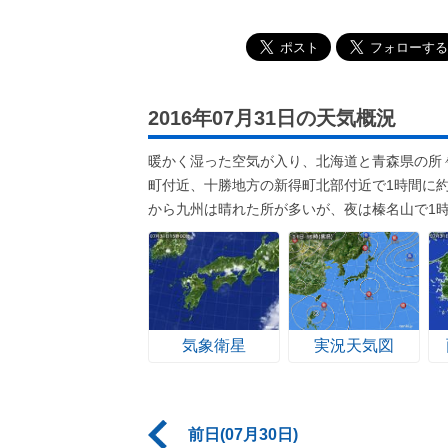
2016年07月31日の天気概況
暖かく湿った空気が入り、北海道と青森県の所
町付近、十勝地方の新得町北部付近で1時間に
から九州は晴れた所が多いが、夜は榛名山で1時
気象衛星
実況天気図
前日(07月30日)