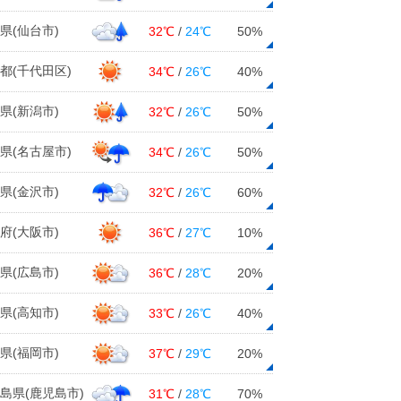
県(仙台市)
32℃
/
24℃
50%
都(千代田区)
34℃
/
26℃
40%
県(新潟市)
32℃
/
26℃
50%
県(名古屋市)
34℃
/
26℃
50%
県(金沢市)
32℃
/
26℃
60%
府(大阪市)
36℃
/
27℃
10%
県(広島市)
36℃
/
28℃
20%
県(高知市)
33℃
/
26℃
40%
県(福岡市)
37℃
/
29℃
20%
島県(鹿児島市)
31℃
/
28℃
70%