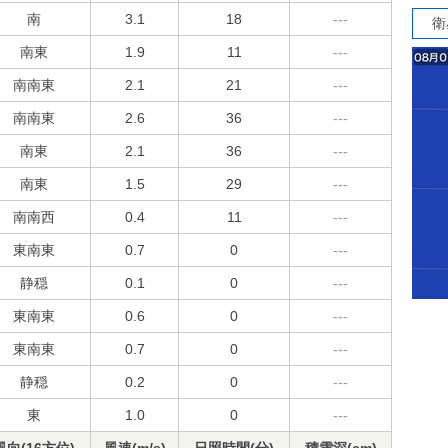
南
3.1
18
---
衛
南東
1.9
11
---
南南東
2.1
21
---
南南東
2.6
36
---
南東
2.1
36
---
南東
1.5
29
---
南南西
0.4
11
---
東南東
0.7
0
---
静穏
0.1
0
---
東南東
0.6
0
---
東南東
0.7
0
---
静穏
0.2
0
---
東
1.0
0
---