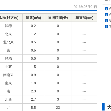
2016年08月01日
風向(16方位)
風速(m/s)
日照時間(分)
積雪深(cm)
静穏
0.2
0
---
北東
1.2
0
---
北北東
0.5
0
---
東
0.5
0
---
静穏
0.0
0
---
北東
1.5
0
---
南南東
0.9
0
---
南東
1.8
0
---
南
2.3
0
---
北西
2.7
3
---
北
5.5
23
---