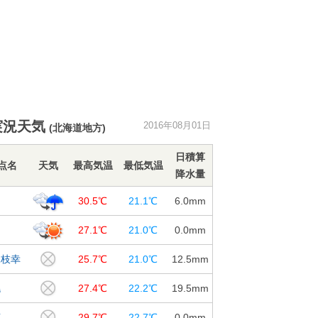
実況天気
2016年08月01日
(北海道地方)
日積算
点名
天気
最高気温
最低気温
降水量
川
30.5℃
21.1℃
6.0
mm
内
27.1℃
21.0℃
0.0
mm
見枝幸
25.7℃
21.0℃
12.5
mm
幌
27.4℃
22.2℃
19.5
mm
萌
29.7℃
22.7℃
0.0
mm