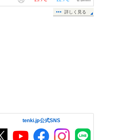
詳しく見る
tenki.jp公式SNS