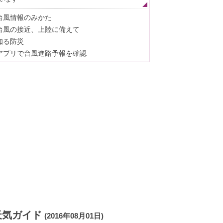
台風情報のみかた
台風の接近、上陸に備えて
知る防災
アプリで台風進路予報を確認
天気ガイド
(2016年08月01日)