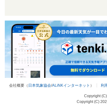
会社概要（
日本気象協会
/
ALiNKインターネット
）
利
Copyright (C
Copyright (C) 20