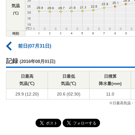
気温
(℃)
時刻
前日(07月31日)
記録
(2016年08月01日)
日最高
日最低
日積算
気温(℃)
気温(℃)
降水量(mm)
29.9 (12:20)
20.6 (02:30)
11.0
※日最高気温・