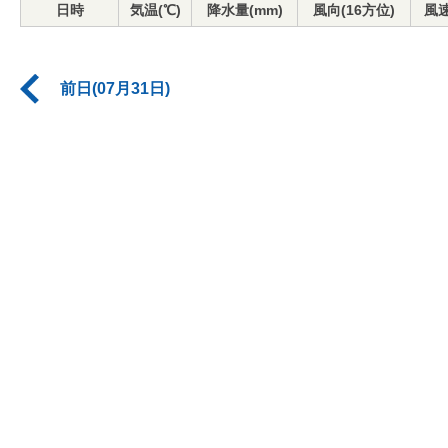
日時
気温(℃)
降水量(mm)
風向(16方位)
風速
前日(07月31日)