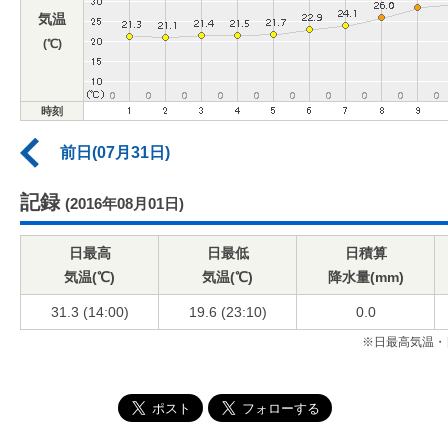
気温
(℃)
時刻
前日(07月31日)
記録
(2016年08月01日)
日最高
日最低
日積算
気温(℃)
気温(℃)
降水量(mm)
31.3 (14:00)
19.6 (23:10)
0.0
※日最高気温・