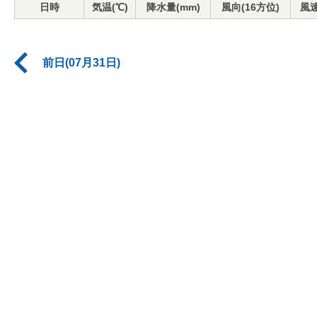
日時
気温(℃)
降水量(mm)
風向(16方位)
風速
前日(07月31日)