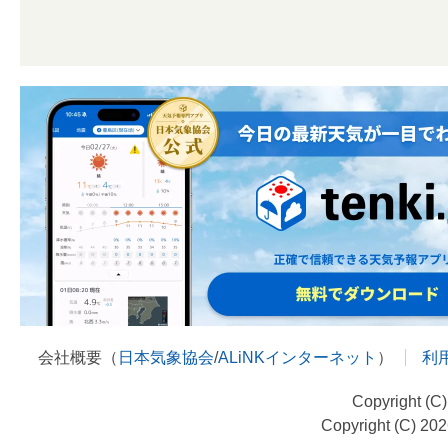
会社概要（
日本気象協会
/
ALiNKインターネット
）
利
Copyright (C
Copyright (C) 20