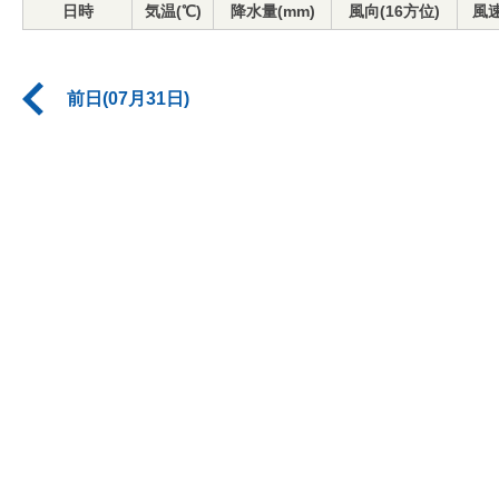
日時
気温(℃)
降水量(mm)
風向(16方位)
風速
前日(07月31日)