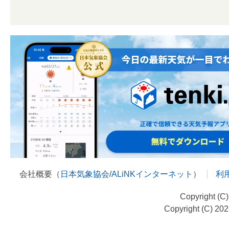
会社概要（
日本気象協会
/
ALiNKインターネット
）
利
Copyright (C
Copyright (C) 20