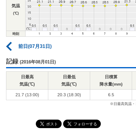
気温
(℃)
時刻
前日(07月31日)
記録
(2016年08月01日)
日最高
日最低
日積算
気温(℃)
気温(℃)
降水量(mm)
21.7 (13:00)
20.3 (18:30)
6.5
※日最高気温・