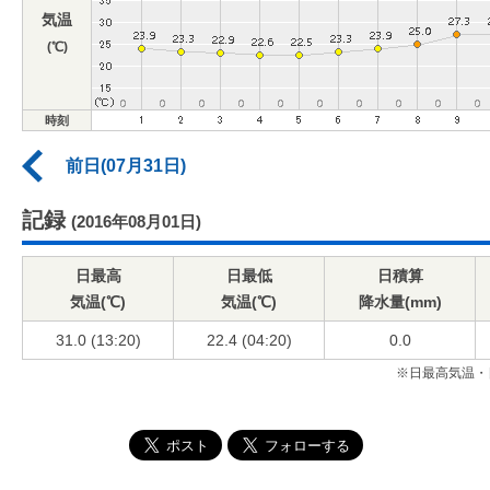
気温
(℃)
時刻
前日(07月31日)
記録
(2016年08月01日)
日最高
日最低
日積算
気温(℃)
気温(℃)
降水量(mm)
31.0 (13:20)
22.4 (04:20)
0.0
※日最高気温・