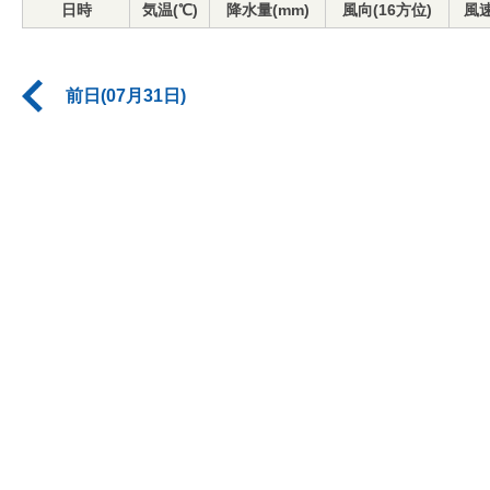
日時
気温(℃)
降水量(mm)
風向(16方位)
風速
前日(07月31日)