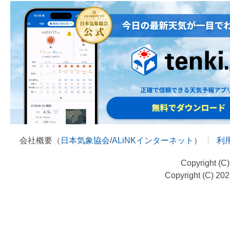
会社概要（
日本気象協会
/
ALiNKインターネット
）
利
Copyright (C
Copyright (C) 20