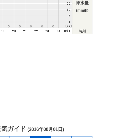
降水量
(mm/h)
時刻
天気ガイド
(2016年08月01日)