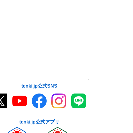
tenki.jp公式SNS
tenki.jp公式アプリ