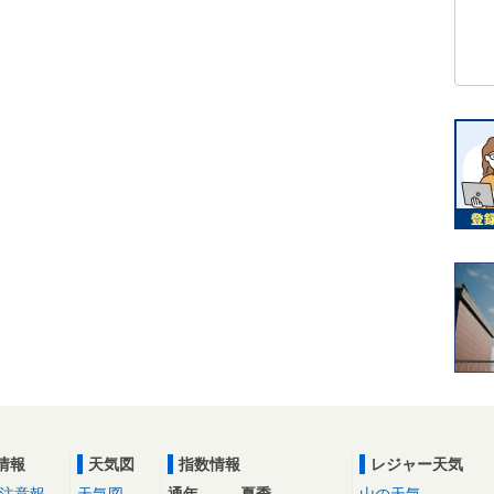
情報
天気図
指数情報
レジャー天気