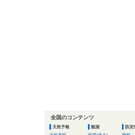
全国のコンテンツ
天気予報
観測
防災