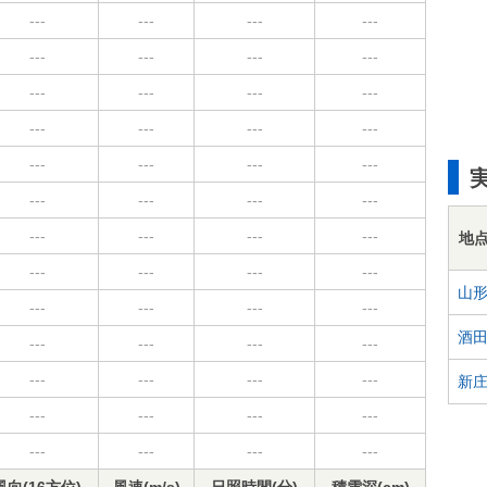
---
---
---
---
---
---
---
---
---
---
---
---
---
---
---
---
---
---
---
---
---
---
---
---
---
---
---
---
地
---
---
---
---
山
---
---
---
---
酒
---
---
---
---
---
---
---
---
新
---
---
---
---
---
---
---
---