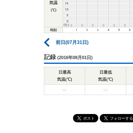
気温
(℃)
時刻
前日(07月31日)
記録
(2016年08月01日)
日最高
日最低
気温(℃)
気温(℃)
---
---