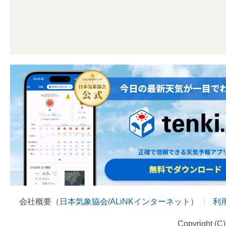
会社概要（
日本気象協会
/
ALiNKインターネット
）
利
Copyright (C