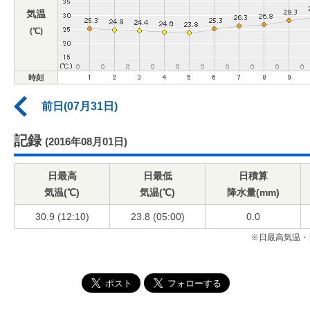
気温
(℃)
時刻
前日(07月31日)
記録
(2016年08月01日)
日最高
日最低
日積算
気温(℃)
気温(℃)
降水量(mm)
30.9 (12:10)
23.8 (05:00)
0.0
※日最高気温・