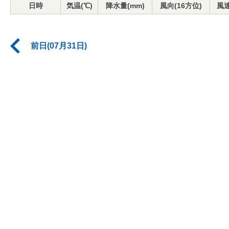
日時
気温(℃)
降水量(mm)
風向(16方位)
風速
前日(07月31日)