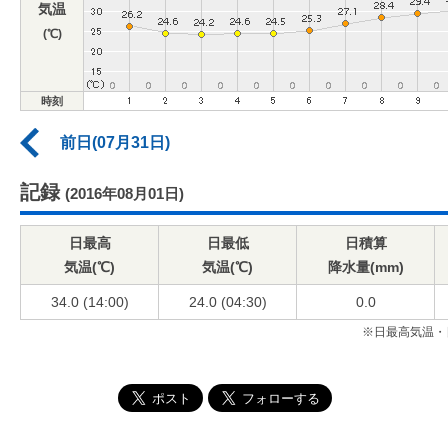
気温
(℃)
時刻
前日(07月31日)
記録
(2016年08月01日)
日最高
日最低
日積算
気温(℃)
気温(℃)
降水量(mm)
34.0 (14:00)
24.0 (04:30)
0.0
※日最高気温・