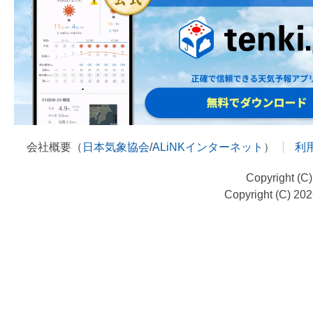
会社概要（
日本気象協会
/
ALiNKインターネット
）
利
Copyright (C
Copyright (C) 20