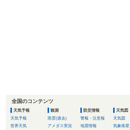
全国のコンテンツ
天気予報
観測
防災情報
天気図
天気予報
雨雲(過去)
警報・注意報
天気図
世界天気
アメダス実況
地震情報
気象衛星