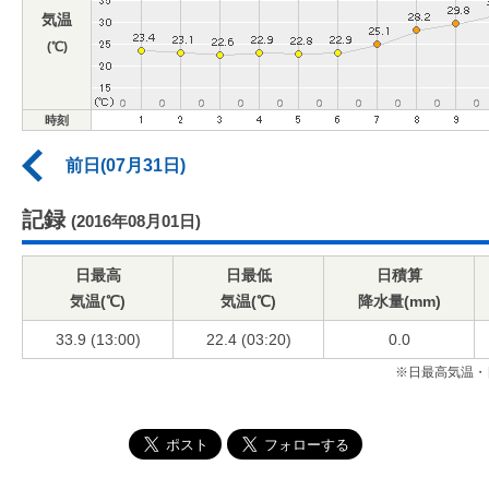
気温
(℃)
時刻
前日(07月31日)
記録
(2016年08月01日)
日最高
日最低
日積算
気温(℃)
気温(℃)
降水量(mm)
33.9 (13:00)
22.4 (03:20)
0.0
※日最高気温・