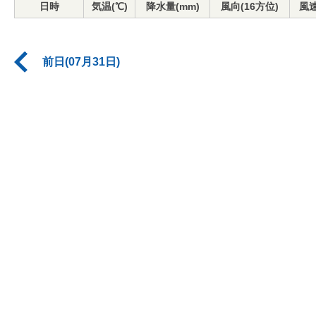
日時
気温(℃)
降水量(mm)
風向(16方位)
風速
前日(07月31日)