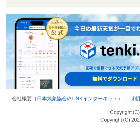
会社概要（
日本気象協会
/
ALiNKインターネット
）
利
Copyright (C
Copyright (C) 20