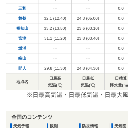
三和
---
---
0.0
舞鶴
32.1 (12:40)
24.3 (05:00)
0.0
福知山
33.2 (13:50)
23.6 (03:10)
0.0
宮津
31.1 (11:20)
23.8 (03:40)
0.0
坂浦
---
---
0.0
峰山
---
---
0.0
間人
29.8 (11:30)
24.8 (04:30)
0.0
日最高
日最低
日積算
地点名
気温(℃)
気温(℃)
降水量(m
※日最高気温・日最低気温・日最大風
全国のコンテンツ
天気予報
観測
防災情報
天気図