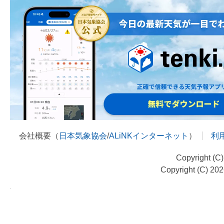
会社概要（
日本気象協会
/
ALiNKインターネット
）
利
Copyright (C
Copyright (C) 20