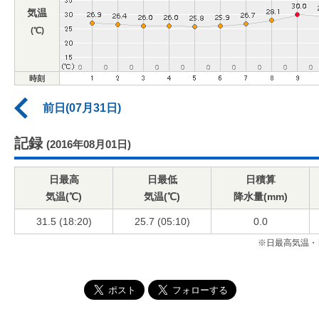
気温
(℃)
時刻
前日(07月31日)
記録
(2016年08月01日)
日最高
日最低
日積算
気温(℃)
気温(℃)
降水量(mm)
31.5 (18:20)
25.7 (05:10)
0.0
※日最高気温・