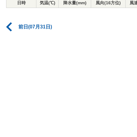
日時
気温(℃)
降水量(mm)
風向(16方位)
風速
前日(07月31日)