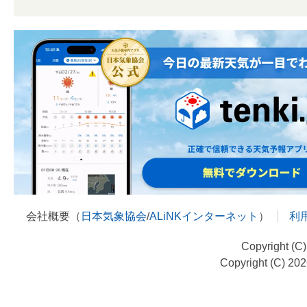
会社概要（
日本気象協会
/
ALiNKインターネット
）
利
Copyright (C
Copyright (C) 20