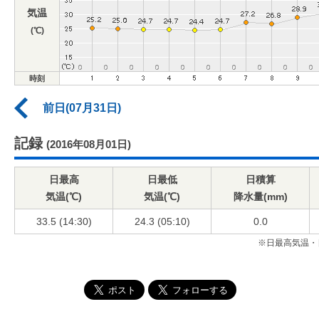
気温
(℃)
時刻
前日(07月31日)
記録
(2016年08月01日)
日最高
日最低
日積算
気温(℃)
気温(℃)
降水量(mm)
33.5 (14:30)
24.3 (05:10)
0.0
※日最高気温・