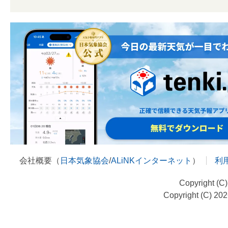
会社概要（
日本気象協会
/
ALiNKインターネット
）
利
Copyright (C
Copyright (C) 20