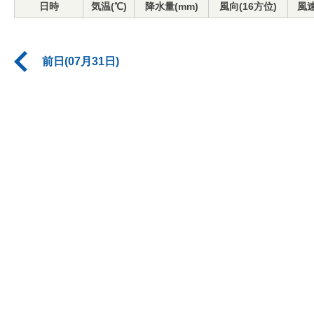
日時
気温(℃)
降水量(mm)
風向(16方位)
風速
前日(07月31日)