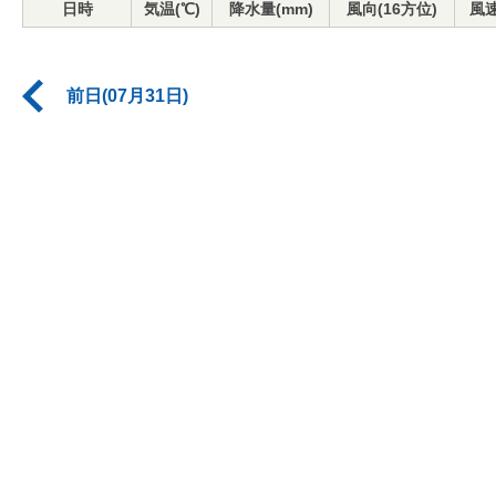
日時
気温(℃)
降水量(mm)
風向(16方位)
風速
前日(07月31日)