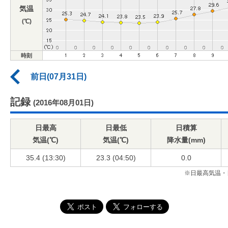
気温
(℃)
時刻
前日(07月31日)
記録
(2016年08月01日)
日最高
日最低
日積算
気温(℃)
気温(℃)
降水量(mm)
35.4 (13:30)
23.3 (04:50)
0.0
※日最高気温・