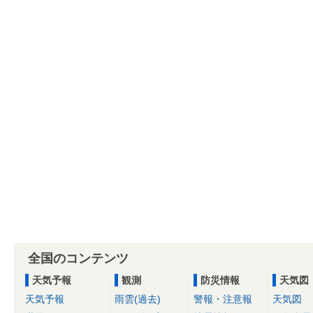
全国のコンテンツ
天気予報
観測
防災情報
天気図
天気予報
雨雲(過去)
警報・注意報
天気図