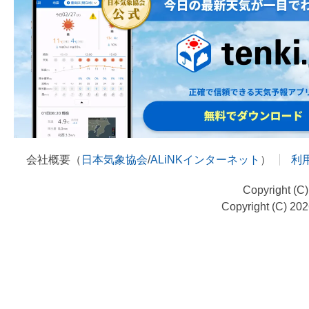
会社概要（
日本気象協会
/
ALiNKインターネット
）
利
Copyright (C
Copyright (C) 20