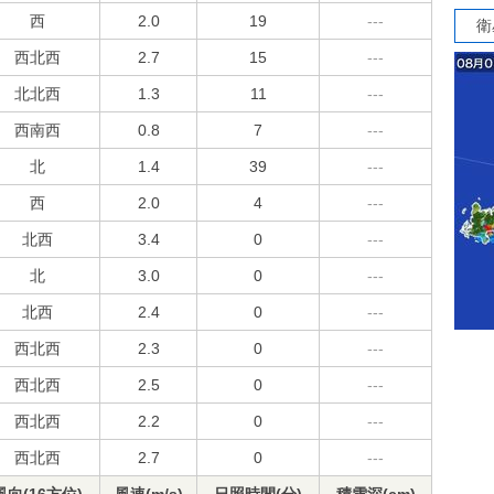
西
2.0
19
---
衛
西北西
2.7
15
---
北北西
1.3
11
---
西南西
0.8
7
---
北
1.4
39
---
西
2.0
4
---
北西
3.4
0
---
北
3.0
0
---
北西
2.4
0
---
西北西
2.3
0
---
西北西
2.5
0
---
西北西
2.2
0
---
西北西
2.7
0
---