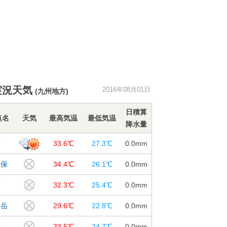
実況天気
2016年08月01日
(九州地方)
日積算
点名
天気
最高気温
最低気温
降水量
崎
33.6℃
27.3℃
0.0
mm
世保
34.4℃
26.1℃
0.0
mm
戸
32.3℃
25.4℃
0.0
mm
仙岳
29.6℃
22.8℃
0.0
mm
原
33.5℃
24.7℃
0.0
mm