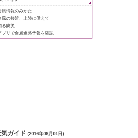
台風情報のみかた
台風の接近、上陸に備えて
知る防災
アプリで台風進路予報を確認
天気ガイド
(2016年08月01日)