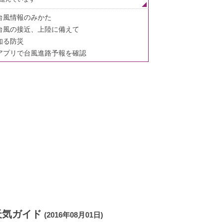
台風情報のみかた
台風の接近、上陸に備えて
知る防災
アプリで台風進路予報を確認
天気ガイド
(2016年08月01日)