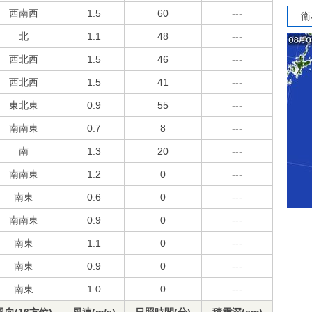
西南西
1.5
60
---
衛
北
1.1
48
---
西北西
1.5
46
---
西北西
1.5
41
---
東北東
0.9
55
---
南南東
0.7
8
---
南
1.3
20
---
南南東
1.2
0
---
南東
0.6
0
---
南南東
0.9
0
---
南東
1.1
0
---
南東
0.9
0
---
南東
1.0
0
---