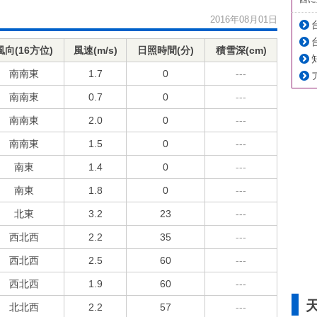
2016年08月01日
風向(16方位)
風速(m/s)
日照時間(分)
積雪深(cm)
南南東
1.7
0
---
南南東
0.7
0
---
南南東
2.0
0
---
南南東
1.5
0
---
南東
1.4
0
---
南東
1.8
0
---
北東
3.2
23
---
西北西
2.2
35
---
西北西
2.5
60
---
西北西
1.9
60
---
北北西
2.2
57
---