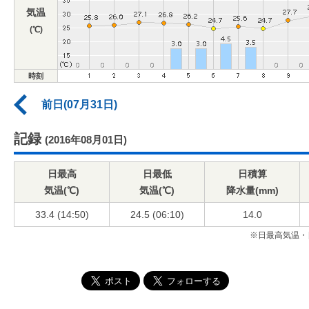
気温
(℃)
時刻
前日(07月31日)
記録
(2016年08月01日)
日最高
日最低
日積算
気温(℃)
気温(℃)
降水量(mm)
33.4 (14:50)
24.5 (06:10)
14.0
※日最高気温・