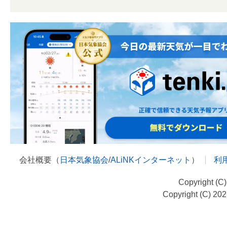
会社概要（
日本気象協会
/
ALiNKインターネット
）
利
Copyright (C
Copyright (C) 20