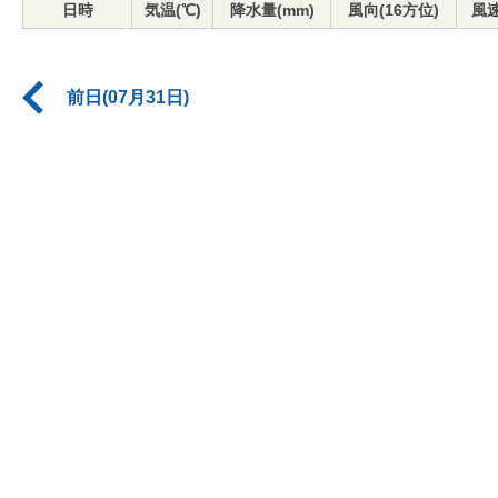
日時
気温(℃)
降水量(mm)
風向(16方位)
風速
前日(07月31日)