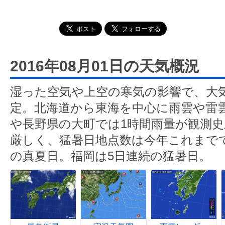
2016年08月01日の天気概況
湿った空気や上空の寒気の影響で、大
定。北海道から東海を中心に雨雲や雷
や長野県の大町では1時間雨量が観測史
厳しく、猛暑日地点数は今年これまで
の真夏日。福岡は5日連続の猛暑日。