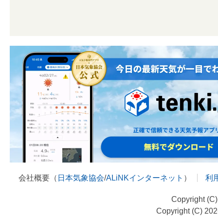
会社概要（
日本気象協会
/
ALiNKインターネット
）
利
Copyright (C
Copyright (C) 20