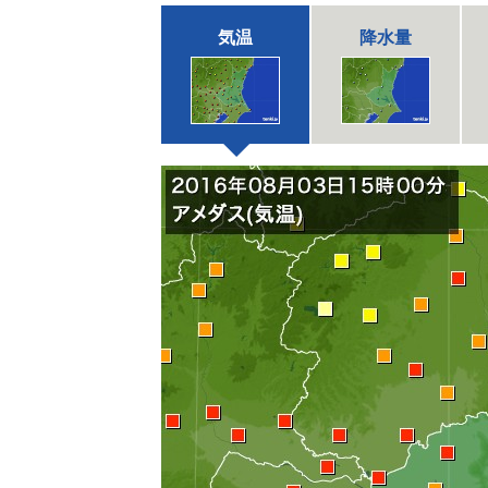
気温
降水量