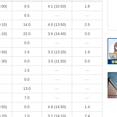
3:00)
0.5
4.1 (15:50)
1.8
0.5
---
---
0:10)
14.0
4.0 (13:50)
2.5
4:10)
22.0
3.6 (14:40)
3.0
0.0
---
---
3:50)
1.5
3.2 (13:20)
1.9
4:30)
0.0
3.5 (11:50)
5.0
1.5
---
---
0.0
---
---
13.0
---
---
7.0
---
---
0:50)
0.0
4.8 (14:50)
1.4
3:20)
1.0
3.1 (14:10)
2.4