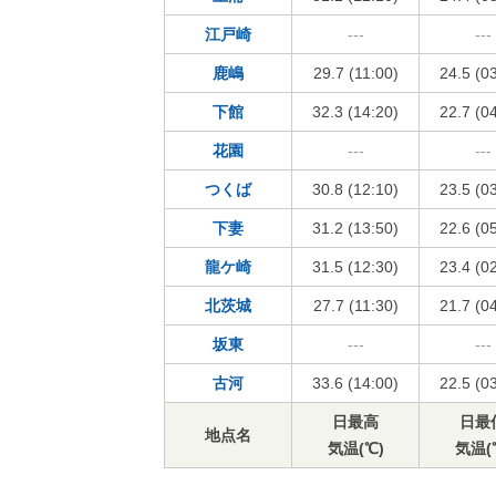
江戸崎
---
---
鹿嶋
29.7 (11:00)
24.5 (0
下館
32.3 (14:20)
22.7 (0
花園
---
---
つくば
30.8 (12:10)
23.5 (0
下妻
31.2 (13:50)
22.6 (0
龍ケ崎
31.5 (12:30)
23.4 (0
北茨城
27.7 (11:30)
21.7 (0
坂東
---
---
古河
33.6 (14:00)
22.5 (0
日最高
日最
地点名
気温(℃)
気温(