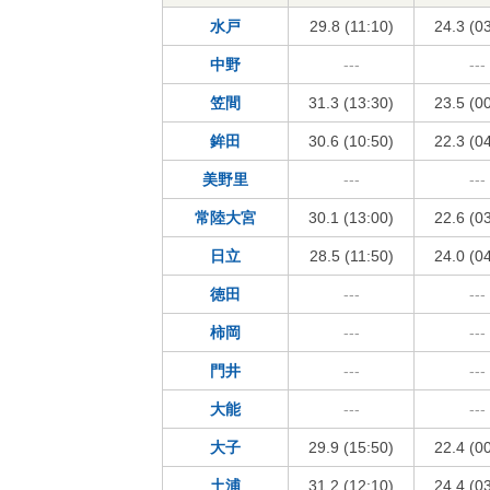
水戸
29.8 (11:10)
24.3 (0
中野
---
---
笠間
31.3 (13:30)
23.5 (0
鉾田
30.6 (10:50)
22.3 (0
美野里
---
---
常陸大宮
30.1 (13:00)
22.6 (0
日立
28.5 (11:50)
24.0 (0
徳田
---
---
柿岡
---
---
門井
---
---
大能
---
---
大子
29.9 (15:50)
22.4 (0
土浦
31.2 (12:10)
24.4 (0