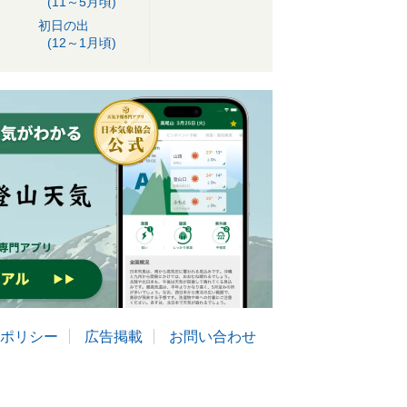
(11～5月頃)
初日の出
(12～1月頃)
ポリシー
広告掲載
お問い合わせ