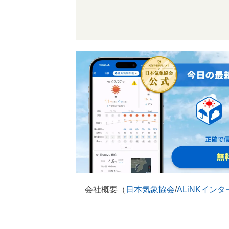
会社概要（
日本気象協会
/
ALiNKイン