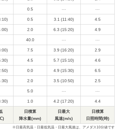
0.5
---
---
3:10)
0.5
3.1 (11:40)
4.5
4:00)
2.0
6.3 (15:20)
4.9
40.0
---
---
3:00)
7.5
3.9 (16:20)
2.9
5:30)
4.5
5.7 (15:10)
4.6
2:50)
0.0
4.9 (15:30)
6.5
4:30)
2.0
3.5 (10:50)
2.5
5.0
---
---
3:30)
1.0
4.2 (17:20)
4.4
低
日積算
日最大
日積算
℃)
降水量(mm)
風速(m/s)
日照時間(時)
※日最高気温・日最低気温・日最大風速は、アメダス10分値です