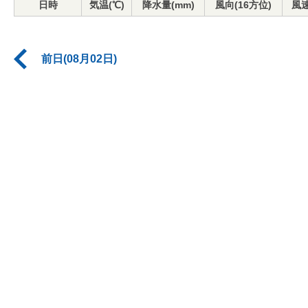
日時
気温(℃)
降水量(mm)
風向(16方位)
風速
前日(08月02日)