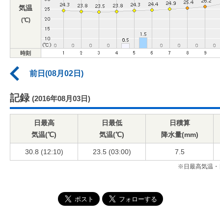
気温
(℃)
時刻
前日(08月02日)
記録
(2016年08月03日)
日最高
日最低
日積算
気温(℃)
気温(℃)
降水量(mm)
30.8 (12:10)
23.5 (03:00)
7.5
※日最高気温・