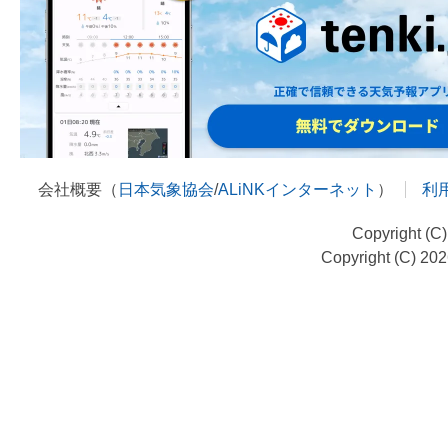
会社概要（
日本気象協会
/
ALiNKインターネット
）
利
Copyright (C
Copyright (C) 20