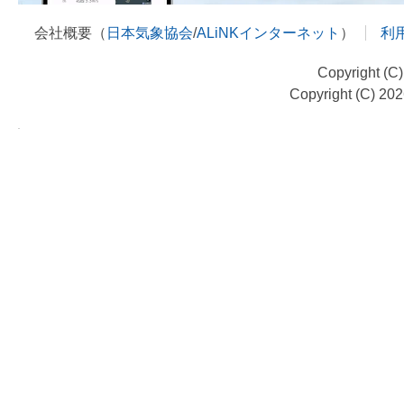
会社概要（
日本気象協会
/
ALiNKインターネット
）
利
Copyright (C
Copyright (C) 20