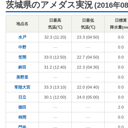
茨城県のアメダス実況
(2016年0
日最高
日最低
日積算
地点名
気温(℃)
気温(℃)
降水量(m
水戸
32.3 (11:20)
23.3 (04:50)
0.0
中野
---
---
0.0
笠間
33.0 (12:50)
22.7 (04:50)
0.0
鉾田
31.2 (12:40)
22.3 (04:30)
0.0
美野里
---
---
0.0
常陸大宮
33.3 (13:10)
22.0 (04:40)
0.0
日立
30.1 (12:00)
24.0 (05:00)
0.0
徳田
---
---
2.0
柿岡
---
---
0.0
門井
---
---
0.0