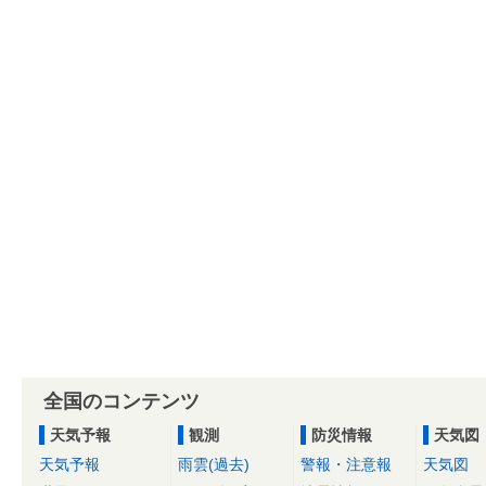
全国のコンテンツ
天気予報
観測
防災情報
天気図
天気予報
雨雲(過去)
警報・注意報
天気図