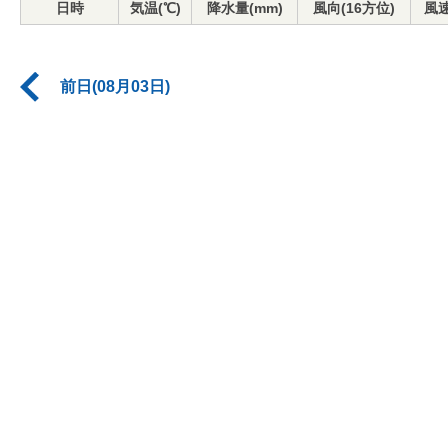
日時
気温(℃)
降水量(mm)
風向(16方位)
風速
前日(08月03日)