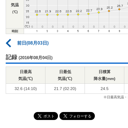
気温
(℃)
時刻
前日(08月03日)
記録
(2016年08月04日)
日最高
日最低
日積算
気温(℃)
気温(℃)
降水量(mm)
32.6 (14:10)
21.7 (02:20)
24.5
※日最高気温・