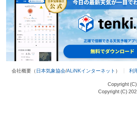
会社概要（
日本気象協会
/
ALiNKインターネット
）
利
Copyright (C
Copyright (C) 20