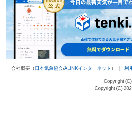
会社概要（
日本気象協会
/
ALiNKインターネット
）
利
Copyright (C
Copyright (C) 20