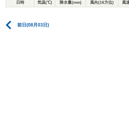
日時
気温(℃)
降水量(mm)
風向(16方位)
風速
前日(08月03日)