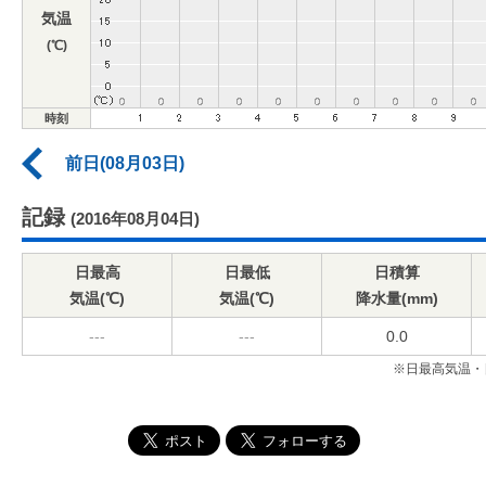
気温
(℃)
時刻
前日(08月03日)
記録
(2016年08月04日)
日最高
日最低
日積算
気温(℃)
気温(℃)
降水量(mm)
---
---
0.0
※日最高気温・