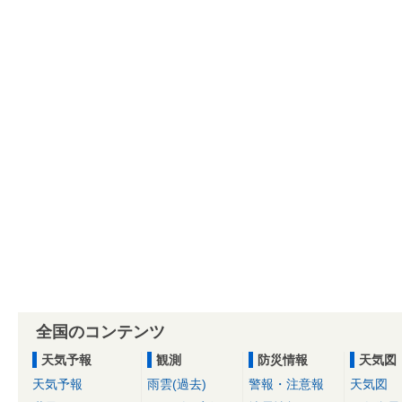
全国のコンテンツ
天気予報
観測
防災情報
天気図
天気予報
雨雲(過去)
警報・注意報
天気図