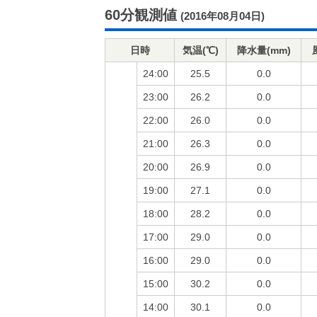
60分観測値
(2016年08月04日)
日時
気温(℃)
降水量(mm)
24:00
25.5
0.0
23:00
26.2
0.0
22:00
26.0
0.0
21:00
26.3
0.0
20:00
26.9
0.0
19:00
27.1
0.0
18:00
28.2
0.0
17:00
29.0
0.0
16:00
29.0
0.0
15:00
30.2
0.0
14:00
30.1
0.0