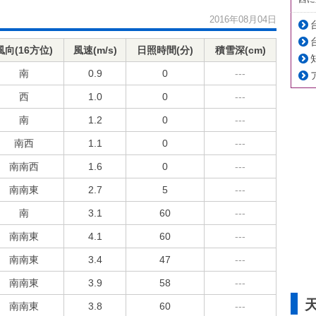
2016年08月04日
風向(16方位)
風速(m/s)
日照時間(分)
積雪深(cm)
南
0.9
0
---
西
1.0
0
---
南
1.2
0
---
南西
1.1
0
---
南南西
1.6
0
---
南南東
2.7
5
---
南
3.1
60
---
南南東
4.1
60
---
南南東
3.4
47
---
南南東
3.9
58
---
南南東
3.8
60
---