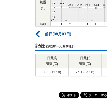
気温
(℃)
時刻
前日(08月03日)
記録
(2016年08月04日)
日最高
日最低
気温(℃)
気温(℃)
30.9 (11:10)
24.1 (04:50)