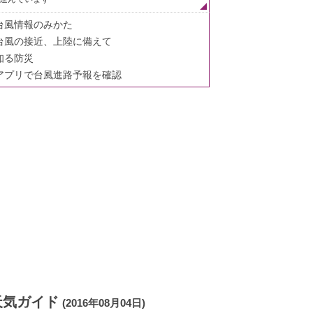
台風情報のみかた
台風の接近、上陸に備えて
知る防災
アプリで台風進路予報を確認
天気ガイド
(2016年08月04日)