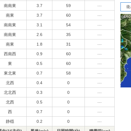
南南東
3.7
59
---
衛
南東
3.7
60
---
南南東
3.1
54
---
南南東
2.6
35
---
南東
1.8
31
---
西南西
0.9
60
---
東
0.5
60
---
東北東
0.7
58
---
北西
0.4
0
---
北北西
0.3
0
---
北西
0.5
0
---
西
0.7
0
---
静穏
0.2
0
---