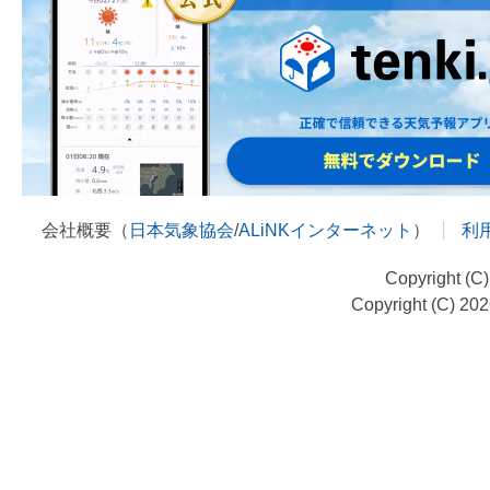
会社概要（
日本気象協会
/
ALiNKインターネット
）
利
Copyright (C
Copyright (C) 20