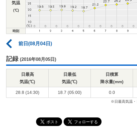
気温
(℃)
時刻
前日(08月04日)
記録
(2016年08月05日)
日最高
日最低
日積算
気温(℃)
気温(℃)
降水量(mm)
28.8 (14:30)
18.7 (05:00)
0.0
※日最高気温・