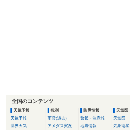
全国のコンテンツ
天気予報
観測
防災情報
天気図
天気予報
雨雲(過去)
警報・注意報
天気図
世界天気
アメダス実況
地震情報
気象衛星