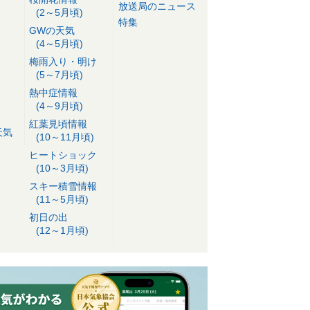
放送局のニュース
(2～5月頃)
特集
GWの天気
(4～5月頃)
梅雨入り・明け
(5～7月頃)
熱中症情報
(4～9月頃)
紅葉見頃情報
天気
(10～11月頃)
ヒートショック
(10～3月頃)
スキー積雪情報
(11～5月頃)
初日の出
(12～1月頃)