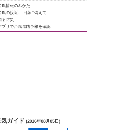
台風情報のみかた
台風の接近、上陸に備えて
知る防災
アプリで台風進路予報を確認
天気ガイド
(2016年08月05日)