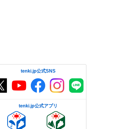
tenki.jp公式SNS
tenki.jp公式アプリ