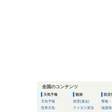
全国のコンテンツ
天気予報
観測
防災
天気予報
雨雲(過去)
警報・
世界天気
アメダス実況
地震情