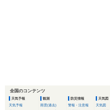
全国のコンテンツ
天気予報
観測
防災情報
天気図
天気予報
雨雲(過去)
警報・注意報
天気図