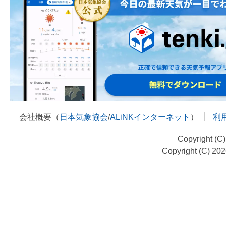
会社概要（
日本気象協会
/
ALiNKインターネット
）
利
Copyright (C
Copyright (C) 20